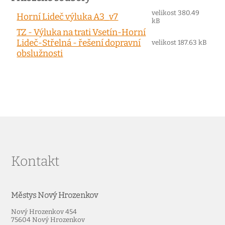
velikost 380.49
Horní Lideč výluka A3_v7
kB
TZ - Výluka na trati Vsetín-Horní
Lideč-Střelná - řešení dopravní
velikost 187.63 kB
obslužnosti
Kontakt
Městys Nový Hrozenkov
Nový Hrozenkov 454
75604 Nový Hrozenkov